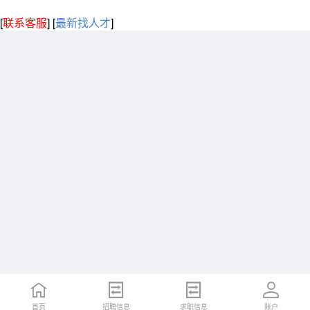
[
联系客服
]
[
最新找人才
]
首页
招聘信息
求职信息
账户