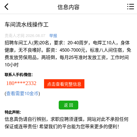
信息内容
车间流水线操作工
贵南人才网 2026.08.07
举报
招聘车间工人(男)20名，要求：20-40周岁，电焊工10人，身体
健康，无不良嗜好。薪资：4500-7000元，标准八人间住宿，免
费发放劳保用品，两班倒，每月25号准时发放工资，工作时间
10小时
联系人手机/微信：
180****2332
点击查看完整信息
(
查看需要10金币
)
特此声明：
信息真伪请自行辨别，求职应聘须谨慎，网站对此不承担任何
保证或连带责任! 希望我们的平台能为您带来更多的便利！