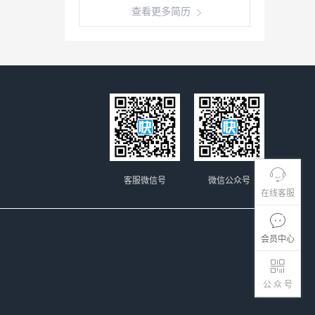
查看更多简历
客服微信号
微信公众号
在线客服
会员中心
公 众 号