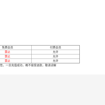
免费会员
付费会员
禁止
允许
禁止
允许
禁止
允许
性，一旦充值成功，概不接受退款，敬请谅解