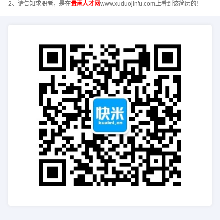
2、请告知求职者，是在
贵南人才网
www.xuduojinfu.com上看到该简历的！