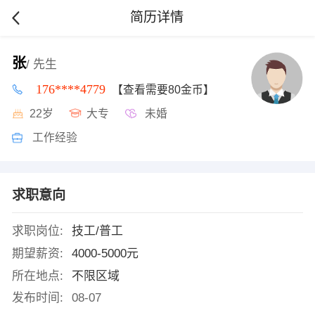
简历详情
张
/ 先生
176****4779
【查看需要80金币】
22岁
大专
未婚
工作经验
求职意向
求职岗位:
技工/普工
期望薪资:
4000-5000元
所在地点:
不限区域
发布时间:
08-07