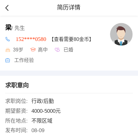
简历详情
梁
/ 先生
152****0580
【查看需要80金币】
39岁
高中
已婚
工作经验
求职意向
求职岗位:
行政/后勤
期望薪资:
4000-5000元
所在地点:
不限区域
发布时间:
08-09