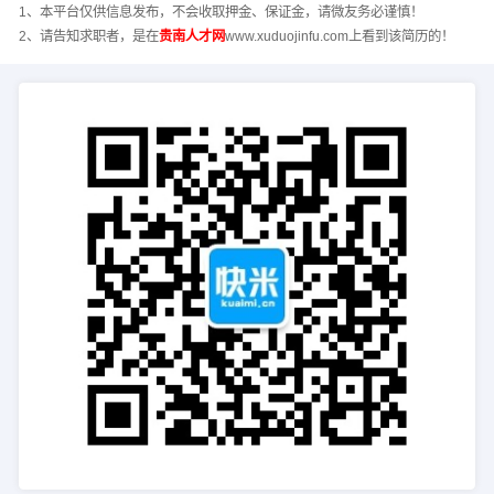
1、本平台仅供信息发布，不会收取押金、保证金，请微友务必谨慎！
2、请告知求职者，是在
贵南人才网
www.xuduojinfu.com上看到该简历的！