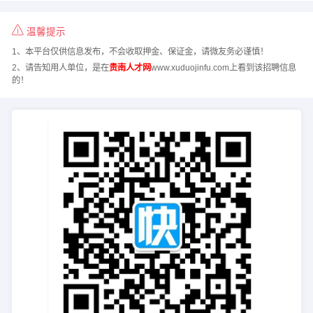
温馨提示
1、本平台仅供信息发布，不会收取押金、保证金，请微友务必谨慎！
2、请告知用人单位，是在
贵南人才网
www.xuduojinfu.com上看到该招聘信息
的！