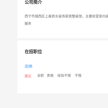
公司简介
西宁市城西区上善若水装饰家居整装馆，主要经营室内
服务
在招职位
出纳
/
全职
/
贵南
/
经验不限
/
不限
面议