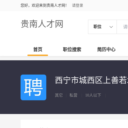
您好，欢迎来到贵南人才网！
请登录
贵南人才网
职位
首页
职位搜索
简历中心
西宁市城西区上善若
其它
|
私营
|
10人以下
|