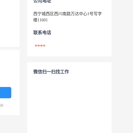
公司地址
西宁城西区西川南路万达中心1号写字
楼11601
联系电话
****
微信扫一扫找工作
08